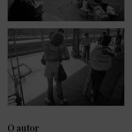
O autor