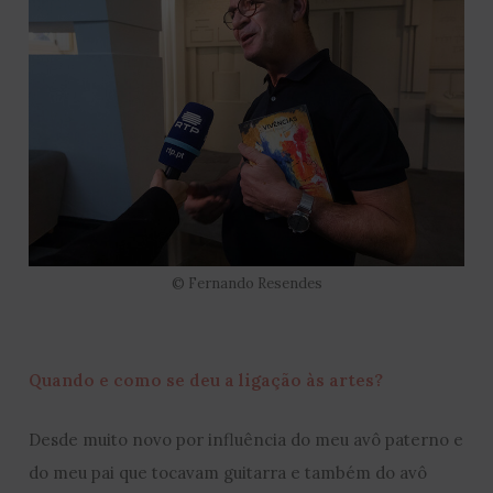
© Fernando Resendes
Quando e como se deu a ligação às artes?
Desde muito novo por influência do meu avô paterno e
do meu pai que tocavam guitarra e também do avô