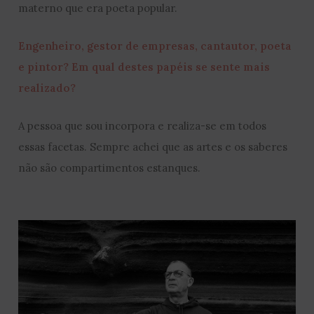
materno que era poeta popular.
Engenheiro, gestor de empresas, cantautor, poeta
e pintor? Em qual destes papéis se sente mais
realizado?
A pessoa que sou incorpora e realiza-se em todos
essas facetas. Sempre achei que as artes e os saberes
não são compartimentos estanques.