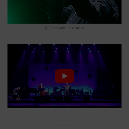
© Fernando Resendes