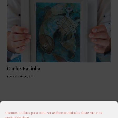
Carlos Farinha
1 DE SETEMBRO, 2021
Usamos cookies para otimizar as funcionalidades deste site e os
nossos serviços.