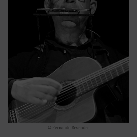
© Fernando Resendes