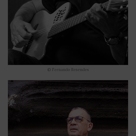
© Fernando Resendes