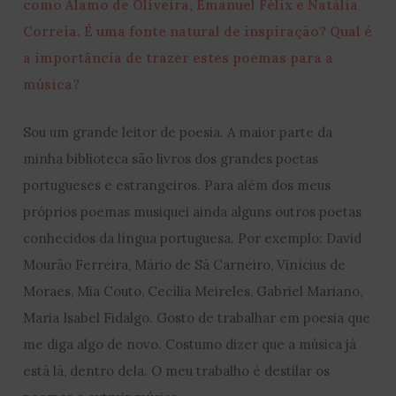
como Álamo de Oliveira, Emanuel Félix e Natália
Correia. É uma fonte natural de inspiração? Qual é
a importância de trazer estes poemas para a
música?
Sou um grande leitor de poesia. A maior parte da
minha biblioteca são livros dos grandes poetas
portugueses e estrangeiros. Para além dos meus
próprios poemas musiquei ainda alguns outros poetas
conhecidos da língua portuguesa. Por exemplo: David
Mourão Ferreira, Mário de Sá Carneiro, Vinícius de
Moraes, Mia Couto, Cecília Meireles, Gabriel Mariano,
Maria Isabel Fidalgo. Gosto de trabalhar em poesia que
me diga algo de novo. Costumo dizer que a música já
está lá, dentro dela. O meu trabalho é destilar os