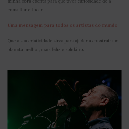
minha obra escrita para que tiver curiosidade de a
consultar e tocar.
Uma mensagem para todos os artistas do mundo.
Que a sua criatividade sirva para ajudar a construir um
planeta melhor, mais feliz e solidário.