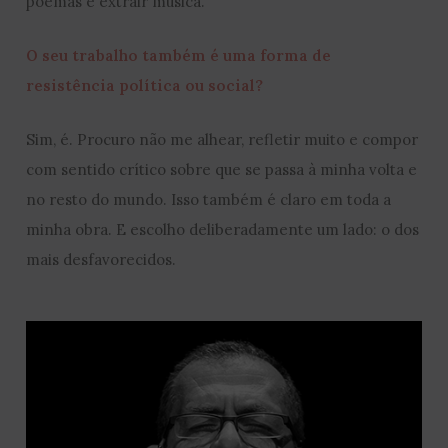
poemas e extrair música.
O seu trabalho também é uma forma de
resistência política ou social?
Sim, é. Procuro não me alhear, refletir muito e compor
com sentido crítico sobre que se passa à minha volta e
no resto do mundo. Isso também é claro em toda a
minha obra. E escolho deliberadamente um lado: o dos
mais desfavorecidos.