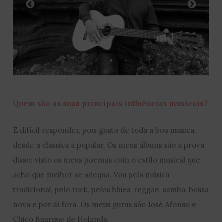
Quem são as suas principais influências musicais?
É difícil responder, pois gosto de toda a boa música,
desde a clássica à popular. Os meus álbuns são a prova
disso: visto os meus poemas com o estilo musical que
acho que melhor se adequa. Vou pela música
tradicional, pelo rock, pelos blues, reggae, samba, bossa
nova e por aí fora. Os meus gurus são José Afonso e
Chico Buarque de Holanda.