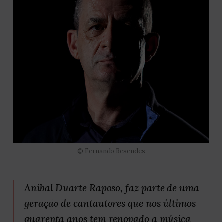
© Fernando Resendes
Aníbal Duarte Raposo, faz parte de uma
geração de cantautores que nos últimos
quarenta anos tem renovado a música