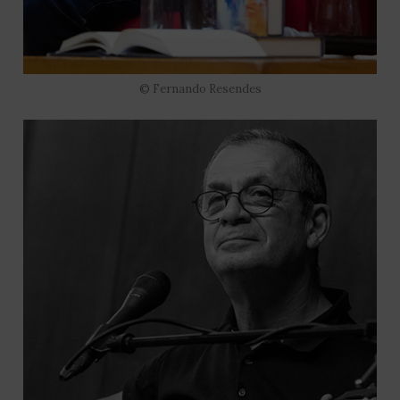
© Fernando Resendes