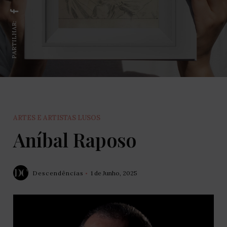
PARTILHAR:
ARTES E ARTISTAS LUSOS
Aníbal Raposo
Descendências
1 de Junho, 2025