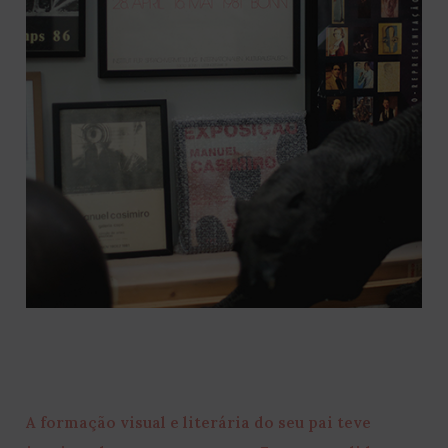
A formação visual e literária do seu pai teve