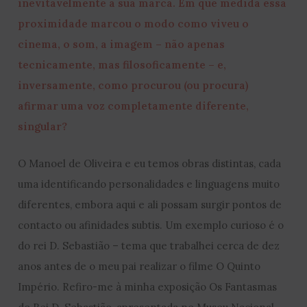
inevitavelmente a sua marca. Em que medida essa
proximidade marcou o modo como viveu o
cinema, o som, a imagem – não apenas
tecnicamente, mas filosoficamente – e,
inversamente, como procurou (ou procura)
afirmar uma voz completamente diferente,
singular?
O Manoel de Oliveira e eu temos obras distintas, cada
uma identificando personalidades e linguagens muito
diferentes, embora aqui e ali possam surgir pontos de
contacto ou afinidades subtis. Um exemplo curioso é o
do rei D. Sebastião – tema que trabalhei cerca de dez
anos antes de o meu pai realizar o filme O Quinto
Império. Refiro-me à minha exposição Os Fantasmas