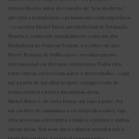
extraordinário, autor do conceito de “pós-moderno”
que viria a transformar o pensamento contemporâneo
-; o escritor Michel Butor, um intelectual de formação
filosófica, conhecido mundialmente como um dos
fundadores do Nouveau Roman; e o crítico de arte
Pierre Restany, de brilho raro e reconhecimento
internacional em diversos continentes. Todos eles,
entre outros, escreveram sobre o meu trabalho – cada
um a partir de um olhar próprio, enriquecendo de
forma notável a leitura das minhas obras.
Michel Butor é, de certa forma, um caso à parte. Foi
um escritor de vastíssimo e enciclopédico saber, cuja
obra atravessa a literatura, a música, a pintura e muitas
outras áreas. Nos seus cinco volumes reunidos sob o
título Répertoires, é possível compreender a