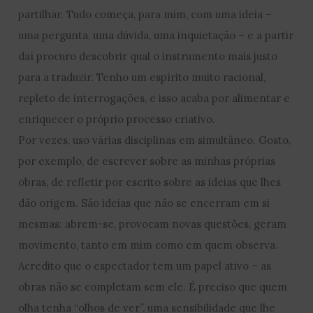
partilhar. Tudo começa, para mim, com uma ideia –
uma pergunta, uma dúvida, uma inquietação – e a partir
daí procuro descobrir qual o instrumento mais justo
para a traduzir. Tenho um espírito muito racional,
repleto de interrogações, e isso acaba por alimentar e
enriquecer o próprio processo criativo.
Por vezes, uso várias disciplinas em simultâneo. Gosto,
por exemplo, de escrever sobre as minhas próprias
obras, de refletir por escrito sobre as ideias que lhes
dão origem. São ideias que não se encerram em si
mesmas: abrem-se, provocam novas questões, geram
movimento, tanto em mim como em quem observa.
Acredito que o espectador tem um papel ativo – as
obras não se completam sem ele. É preciso que quem
olha tenha “olhos de ver”, uma sensibilidade que lhe