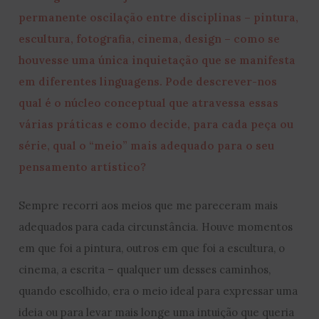
permanente oscilação entre disciplinas – pintura,
escultura, fotografia, cinema, design – como se
houvesse uma única inquietação que se manifesta
em diferentes linguagens. Pode descrever-nos
qual é o núcleo conceptual que atravessa essas
várias práticas e como decide, para cada peça ou
série, qual o “meio” mais adequado para o seu
pensamento artístico?
Sempre recorri aos meios que me pareceram mais
adequados para cada circunstância. Houve momentos
em que foi a pintura, outros em que foi a escultura, o
cinema, a escrita – qualquer um desses caminhos,
quando escolhido, era o meio ideal para expressar uma
ideia ou para levar mais longe uma intuição que queria