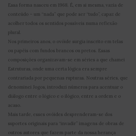
Essa forma nasceu em 1968. É, em si mesma, vazia de
conteúdo – um “nada” que pode ser “tudo”, capaz de
acolher todos os sentidos possíveis numa reflexão
plural.
Nos primeiros anos, o ovóide surgia inscrito em telas
ou papéis com fundos brancos ou pretos. Essas
composições organizavam-se em séries a que chamei
Estruturas, onde uma certa lógica era sempre
contrariada por pequenas rupturas. Noutras séries, que
denominei Jogos, introduzi números para acentuar o
diálogo entre o lógico e o ilógico, entre a ordem e o
acaso.
Mais tarde, esses ovóides desprenderam-se dos
suportes originais para “invadir” imagens de obras de
outros autores que fazem parte da nossa herança