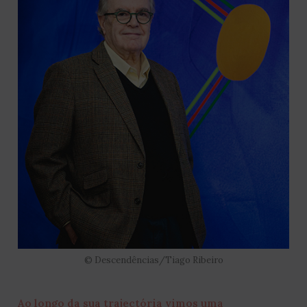
© Descendências/Tiago Ribeiro
Ao longo da sua trajectória vimos uma