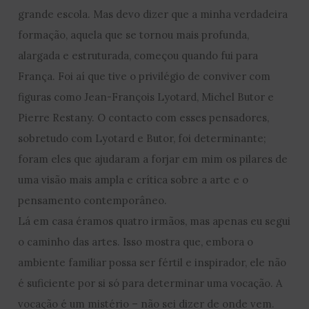
grande escola. Mas devo dizer que a minha verdadeira
formação, aquela que se tornou mais profunda,
alargada e estruturada, começou quando fui para
França. Foi aí que tive o privilégio de conviver com
figuras como Jean-François Lyotard, Michel Butor e
Pierre Restany. O contacto com esses pensadores,
sobretudo com Lyotard e Butor, foi determinante;
foram eles que ajudaram a forjar em mim os pilares de
uma visão mais ampla e crítica sobre a arte e o
pensamento contemporâneo.
Lá em casa éramos quatro irmãos, mas apenas eu segui
o caminho das artes. Isso mostra que, embora o
ambiente familiar possa ser fértil e inspirador, ele não
é suficiente por si só para determinar uma vocação. A
vocação é um mistério – não sei dizer de onde vem.