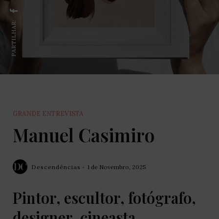
PARTILHAR:
GRANDE ENTREVISTA
Manuel Casimiro
Descendências
1 de Novembro, 2025
Pintor, escultor, fotógrafo,
designer, cineasta