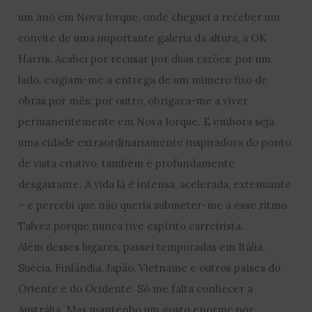
um ano em Nova Iorque, onde cheguei a receber um
convite de uma importante galeria da altura, a OK
Harris. Acabei por recusar por duas razões: por um
lado, exigiam-me a entrega de um número fixo de
obras por mês; por outro, obrigava-me a viver
permanentemente em Nova Iorque. E embora seja
uma cidade extraordinariamente inspiradora do ponto
de vista criativo, também é profundamente
desgastante. A vida lá é intensa, acelerada, extenuante
– e percebi que não queria submeter-me a esse ritmo.
Talvez porque nunca tive espírito carreirista.
Além desses lugares, passei temporadas em Itália,
Suécia, Finlândia, Japão, Vietname e outros países do
Oriente e do Ocidente. Só me falta conhecer a
Austrália. Mas mantenho um gosto enorme por