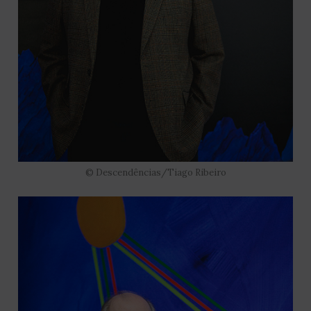
© Descendências/Tiago Ribeiro