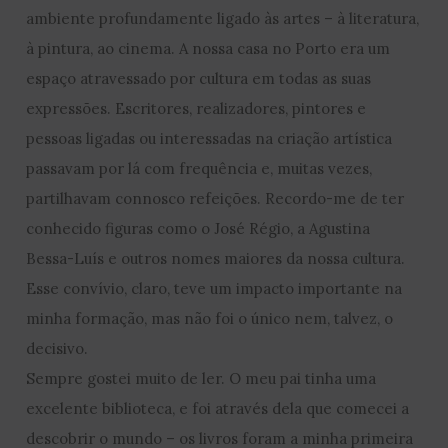
ambiente profundamente ligado às artes – à literatura,
à pintura, ao cinema. A nossa casa no Porto era um
espaço atravessado por cultura em todas as suas
expressões. Escritores, realizadores, pintores e
pessoas ligadas ou interessadas na criação artística
passavam por lá com frequência e, muitas vezes,
partilhavam connosco refeições. Recordo-me de ter
conhecido figuras como o José Régio, a Agustina
Bessa-Luís e outros nomes maiores da nossa cultura.
Esse convívio, claro, teve um impacto importante na
minha formação, mas não foi o único nem, talvez, o
decisivo.
Sempre gostei muito de ler. O meu pai tinha uma
excelente biblioteca, e foi através dela que comecei a
descobrir o mundo – os livros foram a minha primeira