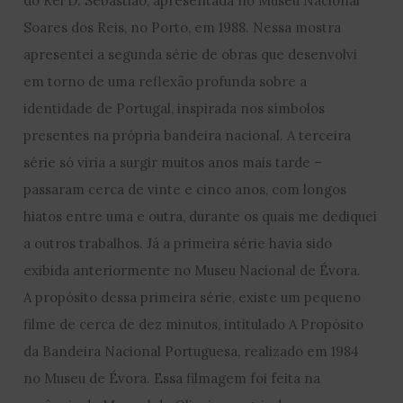
do Rei D. Sebastião, apresentada no Museu Nacional
Soares dos Reis, no Porto, em 1988. Nessa mostra
apresentei a segunda série de obras que desenvolvi
em torno de uma reflexão profunda sobre a
identidade de Portugal, inspirada nos símbolos
presentes na própria bandeira nacional. A terceira
série só viria a surgir muitos anos mais tarde –
passaram cerca de vinte e cinco anos, com longos
hiatos entre uma e outra, durante os quais me dediquei
a outros trabalhos. Já a primeira série havia sido
exibida anteriormente no Museu Nacional de Évora.
A propósito dessa primeira série, existe um pequeno
filme de cerca de dez minutos, intitulado A Propósito
da Bandeira Nacional Portuguesa, realizado em 1984
no Museu de Évora. Essa filmagem foi feita na