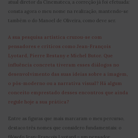
atual diretor da Cinemateca, a correção já foi efetuada:
consta agora o meu nome na realização, mantendo-se
também o do Manoel de Oliveira, como deve ser.
A sua pesquisa artística cruzou-se com
pensadores e críticos como Jean-François
Lyotard, Pierre Restany e Michel Butor. Que
influência concreta tiveram esses diálogos no
desenvolvimento das suas ideias sobre a imagem,
o pós-moderno ou a narrativa visual? Há algum
conceito emprestado desses encontros que ainda
regule hoje a sua prática?
Entre as figuras que mais marcaram o meu percurso,
destaco três nomes que considero fundamentais: o
filósofo Jean-François Lyotard – um pensador