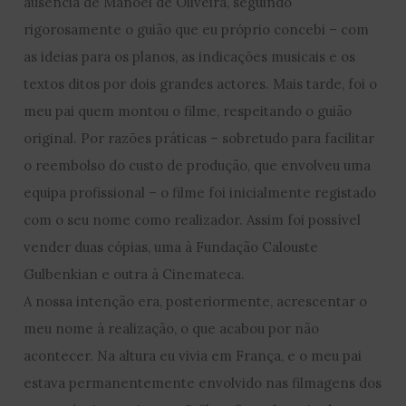
ausência de Manoel de Oliveira, seguindo
rigorosamente o guião que eu próprio concebi – com
as ideias para os planos, as indicações musicais e os
textos ditos por dois grandes actores. Mais tarde, foi o
meu pai quem montou o filme, respeitando o guião
original. Por razões práticas – sobretudo para facilitar
o reembolso do custo de produção, que envolveu uma
equipa profissional – o filme foi inicialmente registado
com o seu nome como realizador. Assim foi possível
vender duas cópias, uma à Fundação Calouste
Gulbenkian e outra à Cinemateca.
A nossa intenção era, posteriormente, acrescentar o
meu nome à realização, o que acabou por não
acontecer. Na altura eu vivia em França, e o meu pai
estava permanentemente envolvido nas filmagens dos