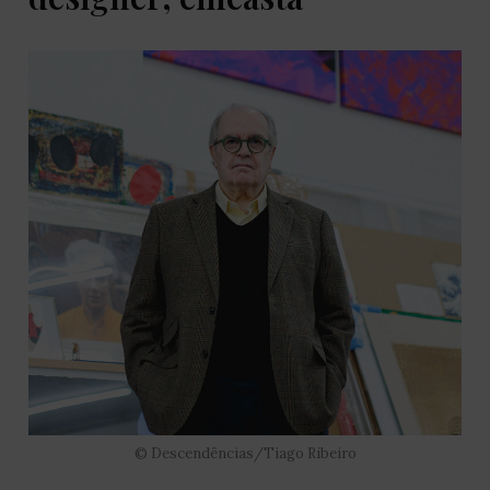
© Descendências/Tiago Ribeiro